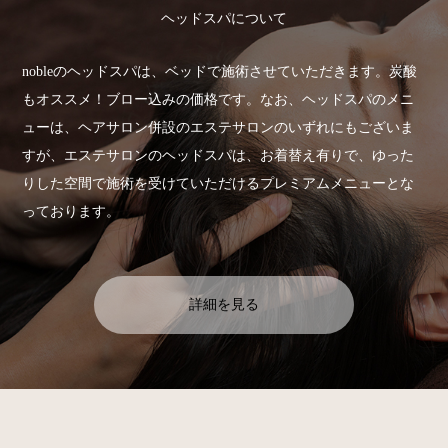
ヘッドスパについて
nobleのヘッドスパは、ベッドで施術させていただきます。炭酸
もオススメ！ブロー込みの価格です。なお、ヘッドスパのメニ
ューは、ヘアサロン併設のエステサロンのいずれにもございま
すが、エステサロンのヘッドスパは、お着替え有りで、ゆった
りした空間で施術を受けていただけるプレミアムメニューとな
っております。
詳細を見る