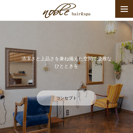
清潔さと上品さを兼ね備えた空間で優雅な
ひとときを
コンセプト